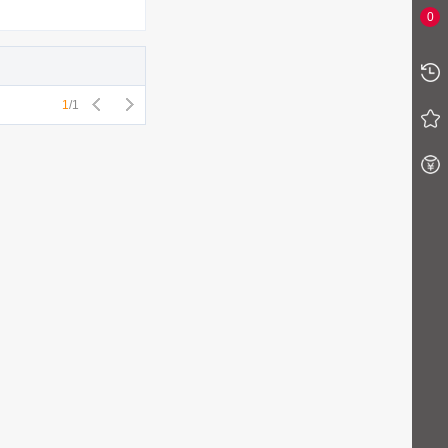
0
1
/
1