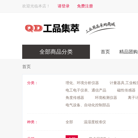
欢迎光临本店！
请登录
免费注册
全部商品分类
首页
精品团购
首页
分类：
理化、环境分析仪器
计量器具,工业检
电工电子仪表、通信产品
磁性传感器
角度传感器
环境检测仪器
离子
电气设备、自动化控制部品
种类：
全部
温湿度校准仪