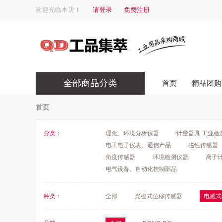
欢迎光临本店！
请登录
免费注册
全部商品分类
首页
精品团购
首页
分类：
理化、环境分析仪器
计量器具,工业检
电工电子仪表、通信产品
磁性传感器
角度传感器
环境检测仪器
离子
电气设备、自动化控制部品
种类：
全部
光栅式位移传感器
电感式