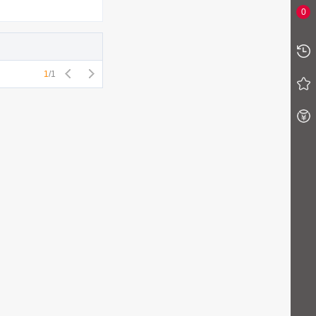
0
1
/
1