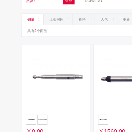
品牌：
全部
DONG-DO
销量
上架时间
价格
人气
更新
共有
2
个商品
￥0.00
￥1560.00