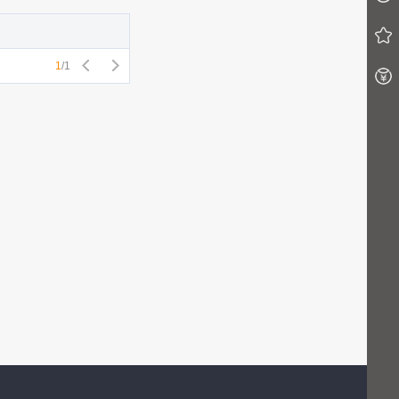
1
/
1