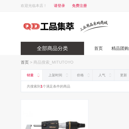
欢迎光临本店！
请登录
免费注册
全部商品分类
首页
精品团购
首页
>
商品搜索_MITUTOYO
销量
上架时间
价格
人气
更新
共搜索到
1
个满足条件的商品