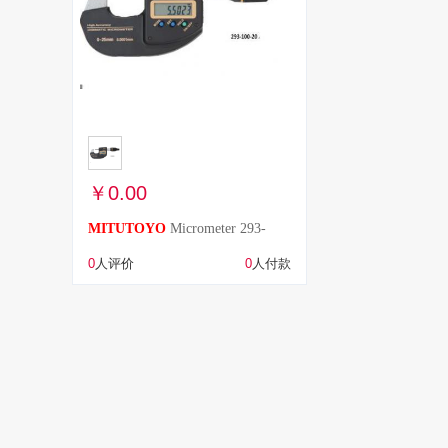
￥0.00
MITUTOYO
Micrometer 293-
100-20
0
人评价
0
人付款
+
-