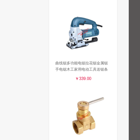
曲线锯多功能电锯拉花锯金属锯
手电锯木工家用电动工具送锯条
￥339.00