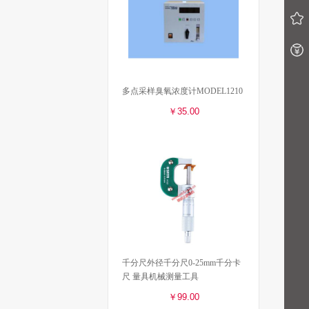
多点采样臭氧浓度计MODEL1210
￥35.00
千分尺外径千分尺0-25mm千分卡
尺 量具机械测量工具
￥99.00